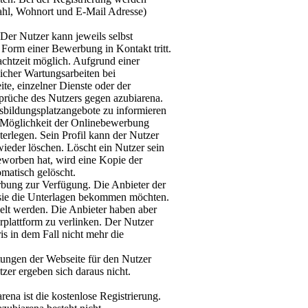
ahl, Wohnort und E-Mail Adresse)
Der Nutzer kann jeweils selbst
 Form einer Bewerbung in Kontakt tritt.
achtzeit möglich. Aufgrund einer
icher Wartungsarbeiten bei
te, einzelner Dienste oder der
prüche des Nutzers gegen azubiarena.
usbildungsplatzangebote zu informieren
 Möglichkeit der Onlinebewerbung
terlegen. Sein Profil kann der Nutzer
ieder löschen. Löscht ein Nutzer sein
eworben hat, wird eine Kopie der
matisch gelöscht.
rbung zur Verfügung. Die Anbieter der
sie die Unterlagen bekommen möchten.
kelt werden. Die Anbieter haben aber
plattform zu verlinken. Der Nutzer
is in dem Fall nicht mehr die
stungen der Webseite für den Nutzer
zer ergeben sich daraus nicht.
ena ist die kostenlose Registrierung.